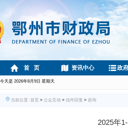
首 页
资讯中心
政
今天是
2026年8月9日 星期天
当前位置 :
首页
>
公众互动
>
信件回复
>
咨询
2025