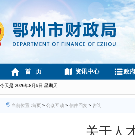
首 页
资讯中心
政
今天是
2026年8月9日 星期天
当前位置 :
首页
>
公众互动
>
信件回复
>
咨询
关于人