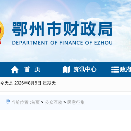
首 页
资讯中心
政
今天是
2026年8月9日 星期天
当前位置 :
首页
>
公众互动
>
民意征集