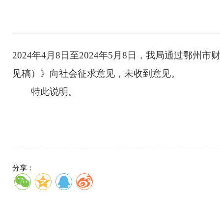
2024
年4月8日至
2024
年
5
月
8
日，我局通过鄂州市
见稿）》
向社会征求意见，未收到意见。
特此说明。
分享：