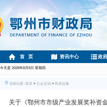
首 页
资讯中心
政
今天是
2026年8月6日 星期四
当前位置 :
首页
>
公众互动
>
民意征集
关于《鄂州市市级产业发展奖补资