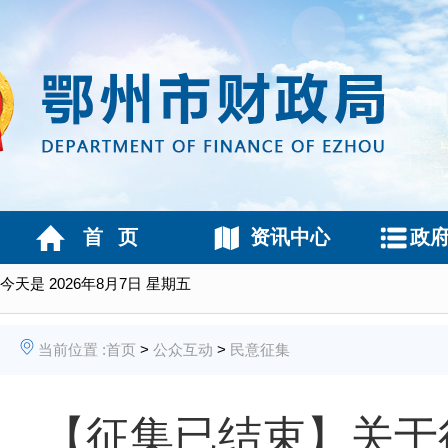
首 页
资讯中心
政
今天是
2026年8月7日 星期五
当前位置 :
首页
>
公众互动
>
民意征集
【征集已结束】关于