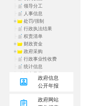
领导分工
人事信息
处罚/强制
行政执法结果
权责清单
财政资金
政府采购
行政事业性收费
统计信息
招考录用
政府信息
规划计划
公开年报
重大决策预公开
公益性事业
政府网站
政务督查