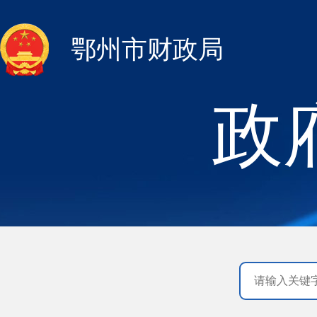
鄂州市财政局
政